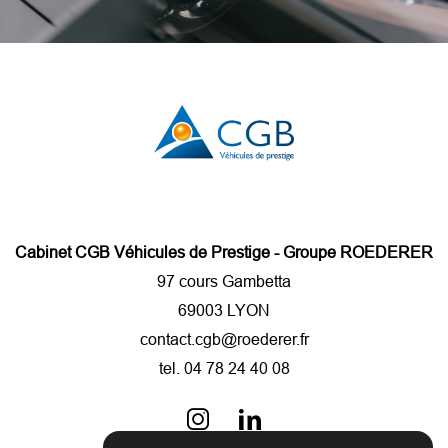
Cabinet CGB Véhicules de Prestige - Groupe ROEDERER
97 cours Gambetta
69003 LYON
contact.cgb@roederer.fr
tel.
04 78 24 40 08