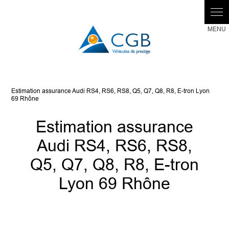
Panneau de gestion des cookies
Estimation assurance Audi RS4, RS6, RS8, Q5, Q7, Q8, R8, E-tron Lyon
69 Rhône
Estimation assurance
Audi RS4, RS6, RS8,
Q5, Q7, Q8, R8, E-tron
Lyon 69 Rhône