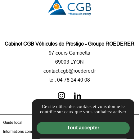
Cabinet CGB Véhicules de Prestige - Groupe ROEDERER
97 cours Gambetta
69003 LYON
contact.cgb@roederer.fr
tel.
04 78 24 40 08
Ce site utilise des cookies et vous donne le
contrôle sur ceux que vous souhaitez activer
Guide local
Tout accepter
Informations complémentaires